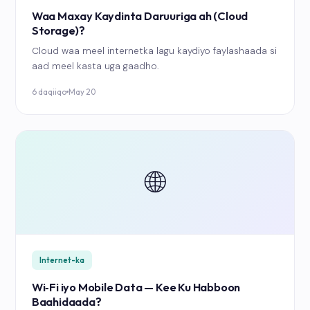
Waa Maxay Kaydinta Daruuriga ah (Cloud
Storage)?
Cloud waa meel internetka lagu kaydiyo faylashaada si
aad meel kasta uga gaadho.
6 daqiiqo
May 20
🌐
Internet-ka
Wi‑Fi iyo Mobile Data — Kee Ku Habboon
Baahidaada?